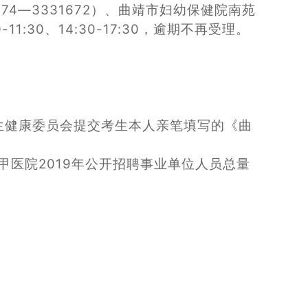
—3331672）、曲靖市妇幼保健院南苑
1:30、14:30-17:30，逾期不再受理。
生健康委员会提交考生本人亲笔填写的《曲
医院2019年公开招聘事业单位人员总量