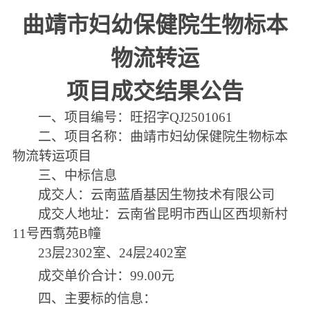
曲靖市妇幼保健院
生物
标本
物流转运
项目
成交结果公告
一、项目编号：旺招字
QJ2
501061
二、项目名称：
曲靖市妇幼保健院
生物
标本
物流转运项目
三、中标信息
成交人：云南蓝盾基因生物技术有限公司
成交人地址：云南省昆明市西山区西坝新村
11号西翥苑B幢
23层2302室、24层2402室
成交
单价合计
：
99.00元
四
、主要标的信息：