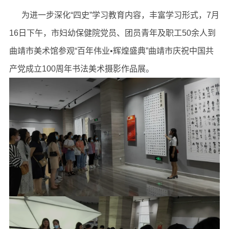
为进一步深化“四史”学习教育内容，丰富学习形式，7月
16日下午，市妇幼保健院党员、团员青年及职工50余人到
曲靖市美术馆参观“百年伟业•辉煌盛典”曲靖市庆祝中国共
产党成立100周年书法美术摄影作品展。